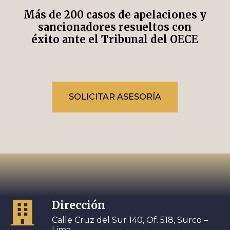
Más de 200 casos de apelaciones y
sancionadores resueltos con
éxito ante el Tribunal del OECE
SOLICITAR ASESORÍA
Dirección

Calle Cruz del Sur 140, Of. 518, Surco –
Lima