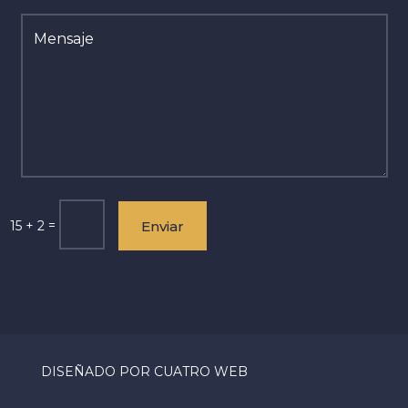
=
15 + 2
Enviar
DISEÑADO POR CUATRO WEB